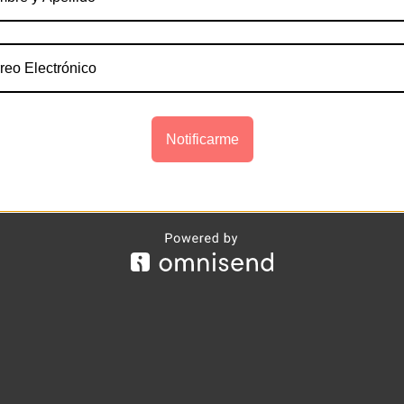
Notificarme