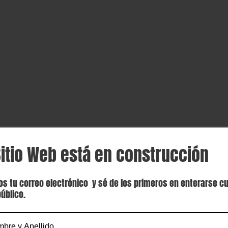
Sitio Web está en construcción
os tu correo electrónico y sé de los primeros en enterarse c
úblico.