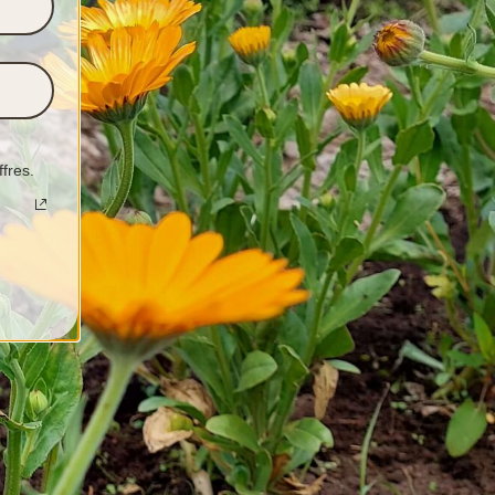
ffres.