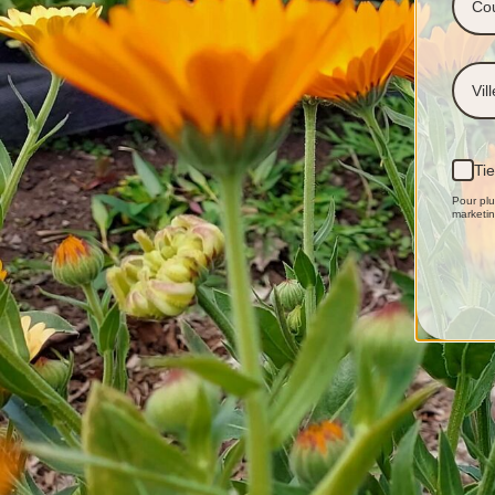
Ti
Pour plu
marketin