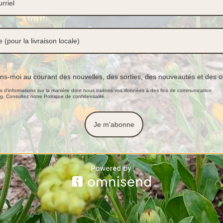
ens-moi au courant des nouvelles, des sorties, des nouveautés et des o
s d'informations sur la manière dont nous traitons vos données à des fins de communication
g. Consultez notre Politique de confidentialité.
Je m'abonne