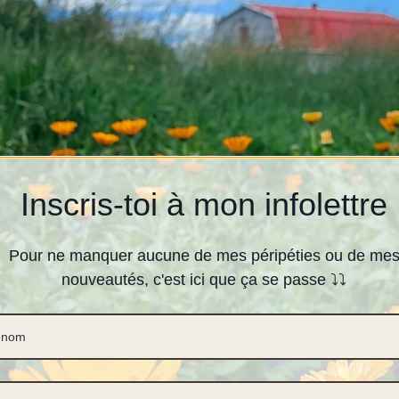
Inscris-toi à mon infolettre
Pour ne manquer aucune de mes péripéties ou de me
nouveautés, c'est ici que ça se passe ⤵️⤵️