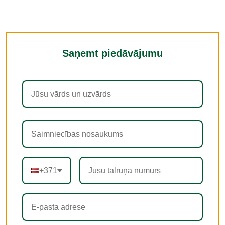
Saņemt piedāvājumu
+371