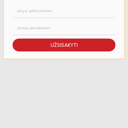
UŽSISAKYTI